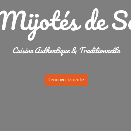
Mijotés de S
Cuisine Authentique & Traditionnelle
Découvrir la carte