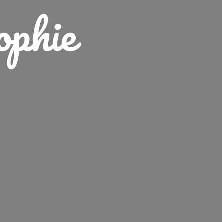
ophie